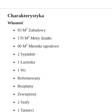
Charakterystyka
Własność
2
93 M
Zabudowy
2
170 M
Metry działki
2
90 M
Mierniki ogrodowe
2 Sypialnie
1 Łazienka
1 Wc
Reformowany
Bezpłatny
Zewnętrzny
2 Szafy
1 Taras(y)