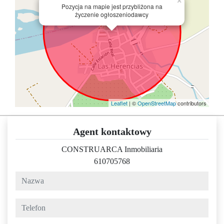
×
Pozycja na mapie jest przybliżona na
życzenie ogłoszeniodawcy
Leaflet
| ©
OpenStreetMap
contributors
Agent kontaktowy
CONSTRUARCA Inmobiliaria
610705768
nazwa
telefon