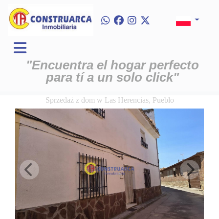
"Encuentra el hogar perfecto
para tí a un solo click"
Sprzedaż z dom w Las Herencias, Pueblo