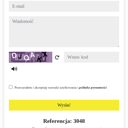
e-mail
wiadomość
Captcha
Przeczytałem i akceptuję warunki użytkowania i
polityka prywatności
Wysłać
Referencja: 3048