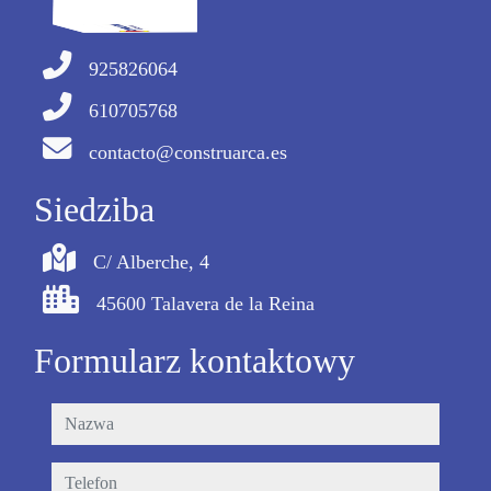
925826064
610705768
contacto@construarca.es
Siedziba
C/ Alberche, 4
45600 Talavera de la Reina
Formularz kontaktowy
nazwa
telefon