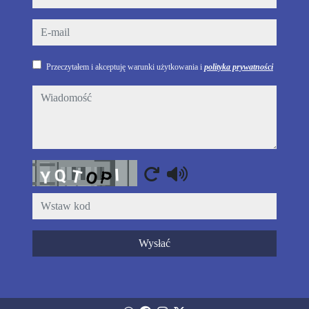
e-mail
Przeczytałem i akceptuję warunki użytkowania i
polityka prywatności
wiadomość
Captcha
Wysłać