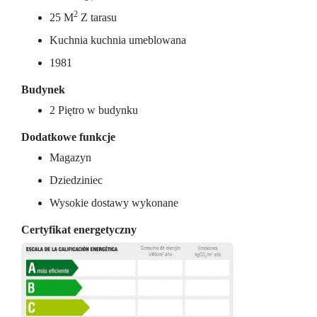
2
25 M
Z tarasu
Kuchnia kuchnia umeblowana
1981
Budynek
2 Piętro w budynku
Dodatkowe funkcje
Magazyn
Dziedziniec
Wysokie dostawy wykonane
Certyfikat energetyczny