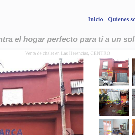
Inicio
Quienes s
ra el hogar perfecto para tí a un sol
Venta de chalet en Las Herencias, CENTRO