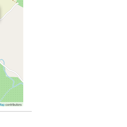
Map
contributors