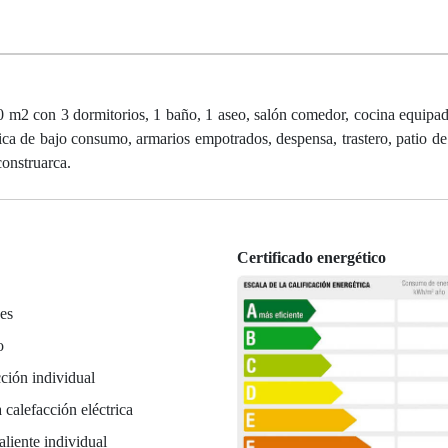
 m2 con 3 dormitorios, 1 baño, 1 aseo, salón comedor, cocina equipad
trica de bajo consumo, armarios empotrados, despensa, trastero, patio d
construarca.
Certificado energético
es
o
ción individual
 calefacción eléctrica
liente individual