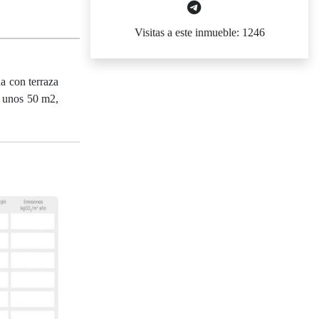
Visitas a este inmueble: 1246
a con terraza
e unos 50 m2,