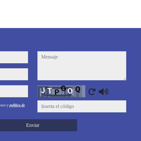
mensaje
Captcha
e uso y
política de
Enviar