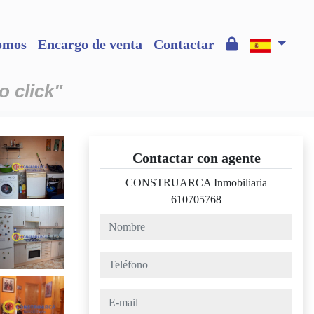
omos
Encargo de venta
Contactar
o click"
Contactar con agente
CONSTRUARCA Inmobiliaria
610705768
nombre
teléfono
e-mail