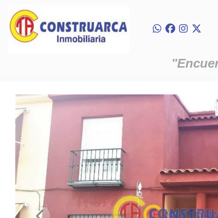
"Encuent