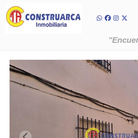
"Encuent