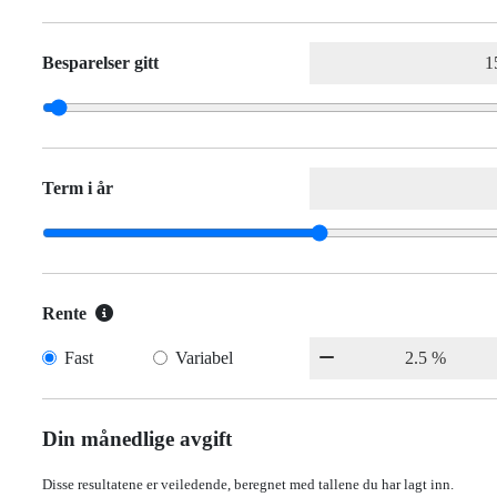
Besparelser gitt
Term i år
Rente
Fast
Variabel
Din månedlige avgift
Disse resultatene er veiledende, beregnet med tallene du har lagt inn.