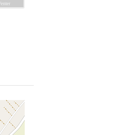
enter