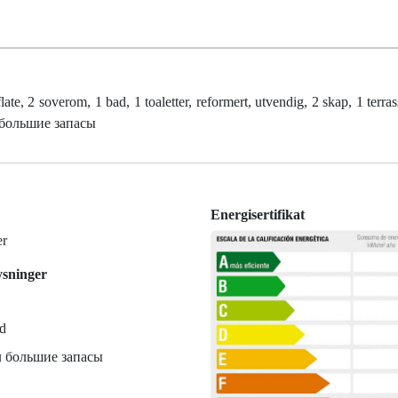
te, 2 soverom, 1 bad, 1 toaletter, reformert, utvendig, 2 skap, 1 terras
ал большие запасы
Energisertifikat
er
ysninger
d
 большие запасы