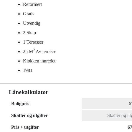
Reformert
Gratis
Utvendig
2 Skap
1 Terrasser
2
25 M
Av terrasse
Kjøkken innredet
1981
Lånekalkulator
Boligpris
Skatter og utgifter
Pris + utgifter
67