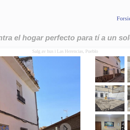
Forsi
ra el hogar perfecto para tí a un sol
Salg av hus i Las Herencias, Pueblo