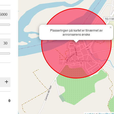
×
Plasseringen på kartet er tilnærmet av
annonsørens ønske
0