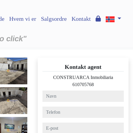
de
Hvem vi er
Salgsordre
Kontakt
o click"
Kontakt agent
CONSTRUARCA Inmobiliaria
610705768
navn
telefon
e-post