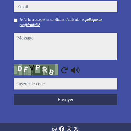
email
Je l'ai lu et accepté les conditions d'utilisation et
politique de
confidentialité
message
Captcha
Envoyer