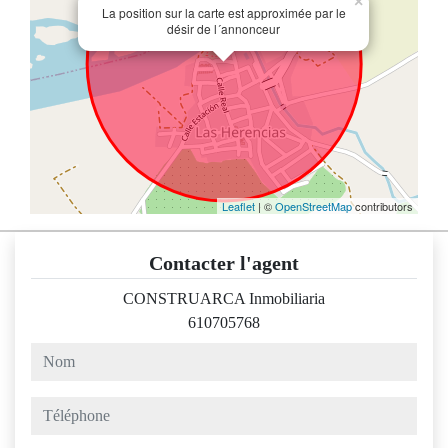
×
La position sur la carte est approximée par le
désir de l´annonceur
Leaflet
| ©
OpenStreetMap
contributors
Contacter l'agent
CONSTRUARCA Inmobiliaria
610705768
nom
téléphone