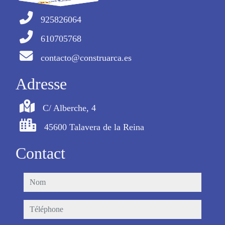
925826064
610705768
contacto@construarca.es
Adresse
C/ Alberche, 4
45600 Talavera de la Reina
Contact
nom
téléphone