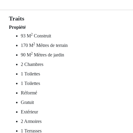
Traits
Propiété
2
93 M
Construit
2
170 M
Métres de terrain
2
90 M
Mètres de jardin
2 Chambres
1 Toilettes
1 Toilettes
Réformé
Gratuit
Extérieur
2 Armoires
1 Terrasses