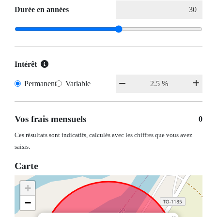
Durée en années
Intérêt
Permanent
Variable
Vos frais mensuels
0
Ces résultats sont indicatifs, calculés avec les chiffres que vous avez
saisis.
Carte
+
−