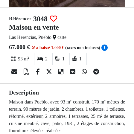
3048
Référence:
Maison en vente
Las Herencias, Pueblo
carte
67.000 €
a baissé 1.000 €
(taxes non incluses)
2
93 m
2
1
1
Description
Maison dans Pueblo, avec 93 m² construit, 170 m² métres de
terrain, 90 mètres de jardin, 2 chambres, 1 toilettes, 1 toilettes,
réformé, extérieur, 2 armoires, 1 terrasses, 25 m² de terrasse,
cuisine meublé, cave, patio, 1981, 2 étages de construction,
fournitures élevées réalisées