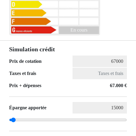
En cours
Simulation crédit
Prix de cotation
Taxes et frais
Prix ​​+ dépenses
67.000 €
Épargne apportée