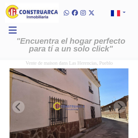
"Encuentra el hogar perfecto
para tí a un solo click"
Vente de maison dans Las Herencias, Pueblo