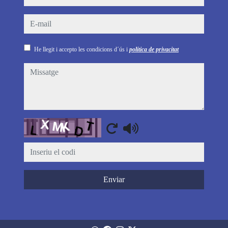
e-mail
He llegit i accepto les condicions d´ús i
política de privacitat
missatge
Captcha
Enviar