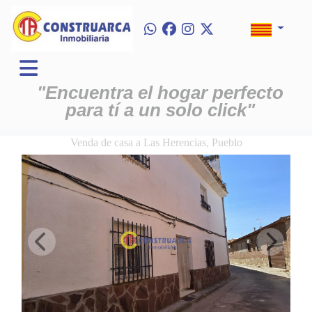
"Encuentra el hogar perfecto
para tí a un solo click"
Venda de casa a Las Herencias, Pueblo