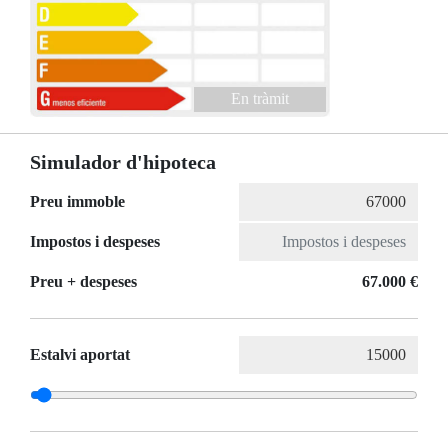
En tràmit
Simulador d'hipoteca
Preu immoble
Impostos i despeses
Preu + despeses
67.000 €
Estalvi aportat