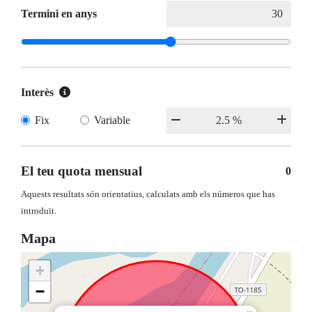
Termini en anys
Interès
Fix
Variable
El teu quota mensual
0
Aquests resultats són orientatius, calculats amb els números que has
introduït.
Mapa
+
−