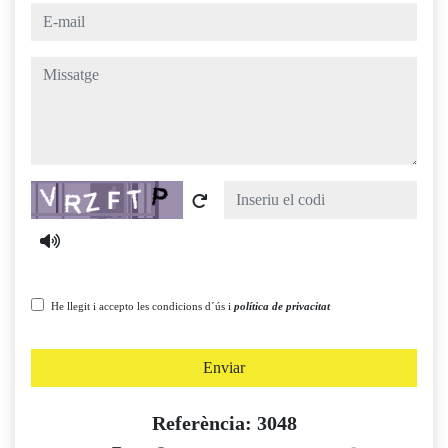
e-mail
missatge
Captcha
He llegit i accepto les condicions d´ús i
política de privacitat
Enviar
Referència: 3048