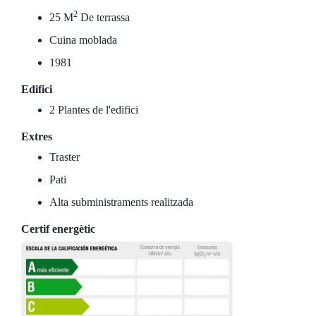
2
25 M
De terrassa
Cuina moblada
1981
Edifici
2 Plantes de l'edifici
Extres
Traster
Pati
Alta subministraments realitzada
Certif energètic