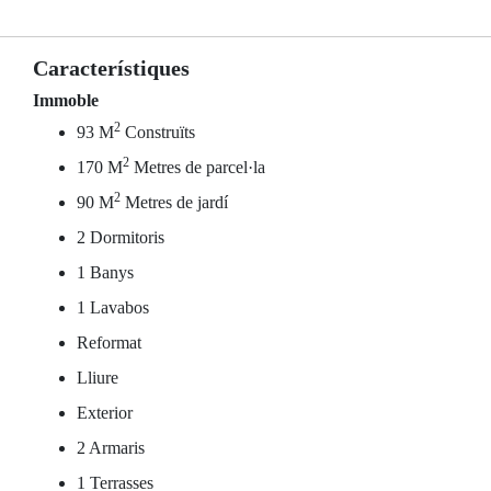
Característiques
Immoble
2
93 M
Construïts
2
170 M
Metres de parcel·la
2
90 M
Metres de jardí
2 Dormitoris
1 Banys
1 Lavabos
Reformat
Lliure
Exterior
2 Armaris
1 Terrasses