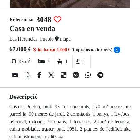
3048
Referència:
Casa en venda
Las Herencias, Pueblo
mapa
67.000 €
ha baixat 1.000 €
(impostos no incloses)
2
93 m
2
1
1
Descripció
Casa a Pueblo, amb 93 m² construïts, 170 m² metres de
parcel·la, 90 metres de jardí, 2 dormitoris, 1 banys, 1 lavabos,
reformat, exterior, 2 armaris, 1 terrasses, 25 m² de terrassa,
cuina moblada, traster, pati, 1981, 2 plantes de l'edifici, alta
subministraments realitzada