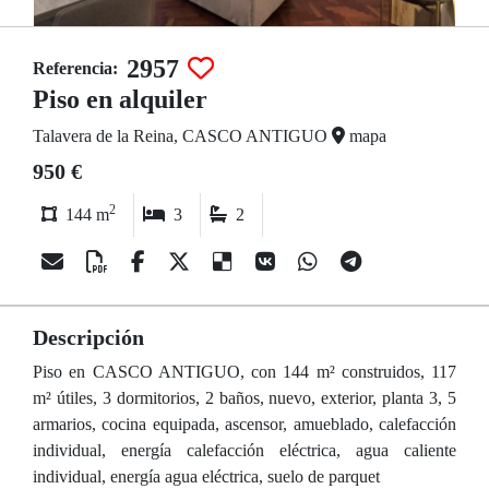
2957
Referencia:
Piso en alquiler
Talavera de la Reina, CASCO ANTIGUO
mapa
950 €
2
144 m
3
2
Descripción
Piso en CASCO ANTIGUO, con 144 m² construidos, 117
m² útiles, 3 dormitorios, 2 baños, nuevo, exterior, planta 3, 5
armarios, cocina equipada, ascensor, amueblado, calefacción
individual, energía calefacción eléctrica, agua caliente
individual, energía agua eléctrica, suelo de parquet