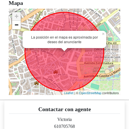
Mapa
+
−
×
La posición en el mapa es aproximada por
deseo del anunciante
Leaflet
| ©
OpenStreetMap
contributors
Contactar con agente
Victoria
610705768