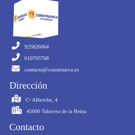
925826064
610705768
contacto@construarca.es
Dirección
C/ Alberche, 4
45600 Talavera de la Reina
Contacto