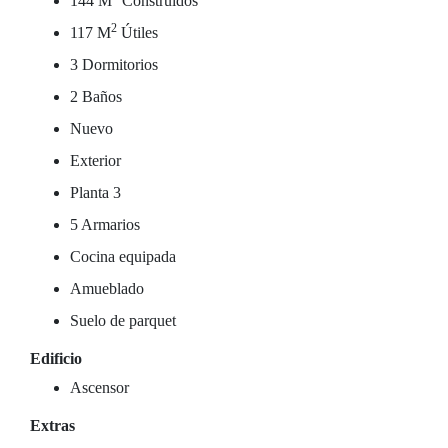
144 M
Construidos
2
117 M
Útiles
3 Dormitorios
2 Baños
Nuevo
Exterior
Planta 3
5 Armarios
Cocina equipada
Amueblado
Suelo de parquet
Edificio
Ascensor
Extras