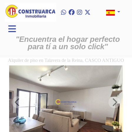
"Encuentra el hogar perfecto
para tí a un solo click"
Alquiler de piso en Talavera de la Reina, CASCO ANTIGUO