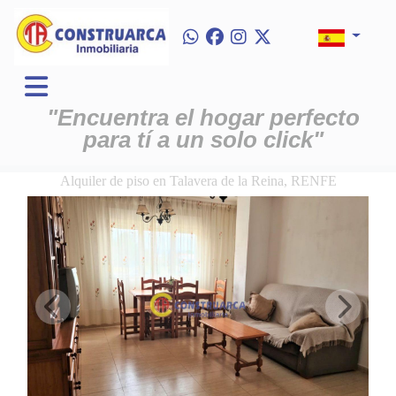
"Encuentra el hogar perfecto
para tí a un solo click"
Alquiler de piso en Talavera de la Reina, RENFE