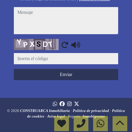
mensaje
Captcha
Enviar
© 2026
CONSTRUARCA Inmobiliaria
·
Política de privacidad
·
Política
de cookies
·
Aviso legal
· Soporte:
Inmobigrama