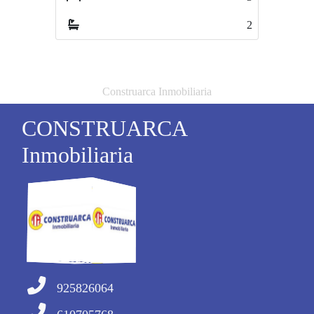
2
3
Construarca Inmobiliaria
CONSTRUARCA
Inmobiliaria
925826064