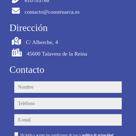
610705768
contacto@construarca.es
Dirección
C/ Alberche, 4
45600 Talavera de la Reina
Contacto
nombre
teléfono
e-mail
He leído y acepto las condiciones de uso y
política de privacidad