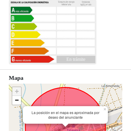
En trámite
Mapa
+
−
×
La posición en el mapa es aproximada por
deseo del anunciante