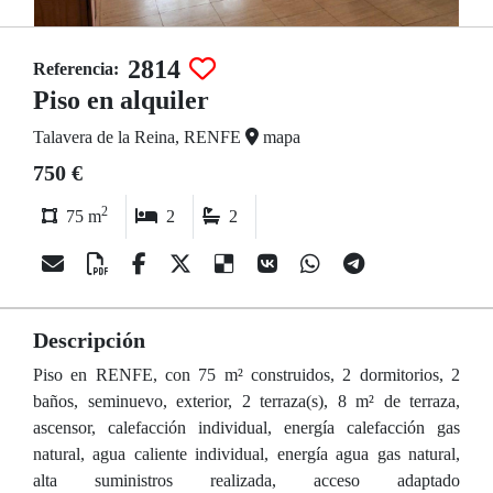
2814
Referencia:
Piso en alquiler
Talavera de la Reina, RENFE
mapa
750 €
2
75 m
2
2
Descripción
Piso en RENFE, con 75 m² construidos, 2 dormitorios, 2
baños, seminuevo, exterior, 2 terraza(s), 8 m² de terraza,
ascensor, calefacción individual, energía calefacción gas
natural, agua caliente individual, energía agua gas natural,
alta suministros realizada, acceso adaptado