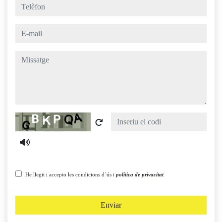
telèfon
e-mail
missatge
Captcha
He llegit i accepto les condicions d´ús i
política de privacitat
Enviar