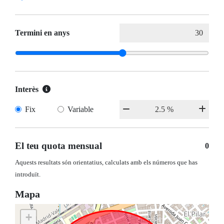
Termini en anys
Interès
Fix
Variable
El teu quota mensual
0
Aquests resultats són orientatius, calculats amb els números que has
introduït.
Mapa
+