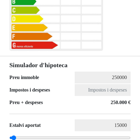
Simulador d'hipoteca
Preu immoble
Impostos i despeses
Preu + despeses
250.000 €
Estalvi aportat