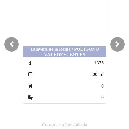
Previous
Next
Talavera de la Reina / POLIGONO
VALEDEFUENTES
1375
2
500
m
0
0
Construarca Inmobiliaria