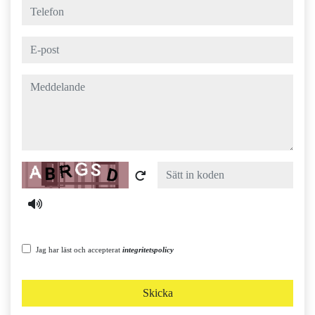
telefon
e-post
meddelande
Captcha
Jag har läst och accepterat
integritetspolicy
Skicka