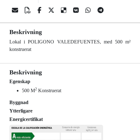
Beskrivning
Lokal i POLIGONO VALEDEFUENTES, med 500 m²
konstruerat
Beskrivning
Egenskap
2
500 M
Konstruerat
Byggnad
Ytterligare
Energicertifikat