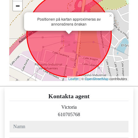
−
×
Positionen på kartan approximeras av
annonsörens önskan
Leaflet
| ©
OpenStreetMap
contributors
Kontakta agent
Victoria
610705768
namn