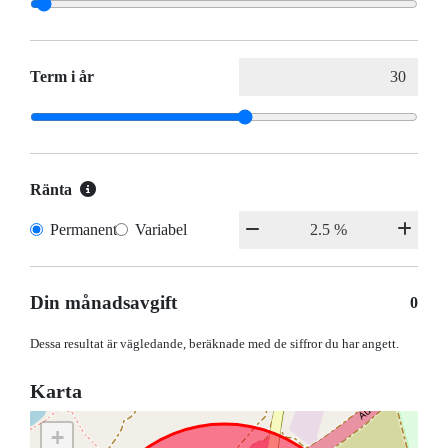
Term i år
Ränta
Permanent
Variabel
Din månadsavgift
0
Dessa resultat är vägledande, beräknade med de siffror du har angett.
Karta
+