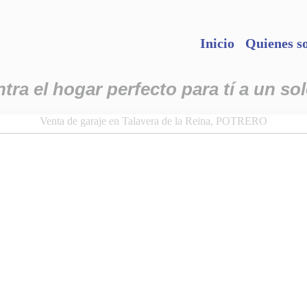
Inicio
Quienes s
ra el hogar perfecto para tí a un sol
Venta de garaje en Talavera de la Reina, POTRERO