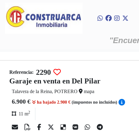
"Encuent
2290
Referencia:
Garaje en venta en Del Pilar
Talavera de la Reina, POTRERO
mapa
6.900 €
ha bajado 2.900 €
(impuestos no incluídos)
2
11 m