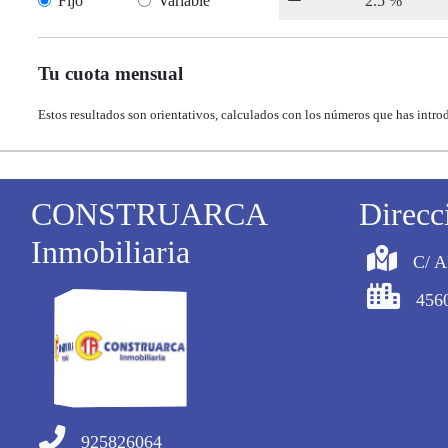
Fijo
Variable
Tu cuota mensual
Estos resultados son orientativos, calculados con los números que has intro
CONSTRUARCA
Direcc
Inmobiliaria
C/ A
4560
925826064