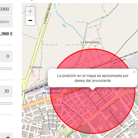
+
−
.900 €
×
La posición en el mapa es aproximada por
deseo del anunciante