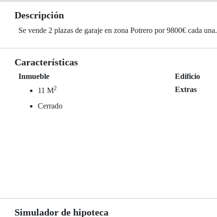
Descripción
Se vende 2 plazas de garaje en zona Potrero por 9800€ cada una.
Características
Inmueble
Edificio
2
Extras
11 M
Cerrado
Simulador de hipoteca