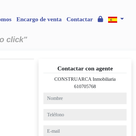
omos
Encargo de venta
Contactar
o click"
Contactar con agente
CONSTRUARCA Inmobiliaria
610705768
nombre
teléfono
e-mail