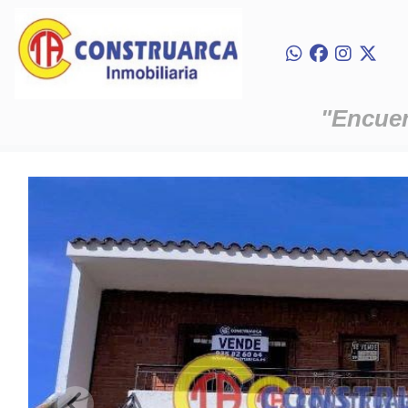
"Encuent