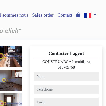
i sommes nous
Sales order
Contact
o click"
Contacter l'agent
CONSTRUARCA Inmobiliaria
610705768
nom
téléphone
email