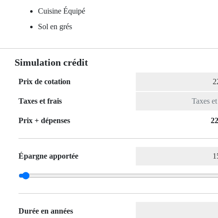
Cuisine Équipé
Sol en grés
Simulation crédit
Prix de cotation
Taxes et frais
Prix ​​+ dépenses
22
Épargne apportée
Durée en années