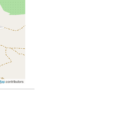
Map
contributors