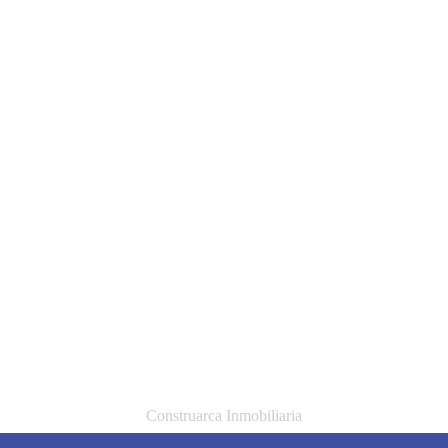
Construarca Inmobiliaria