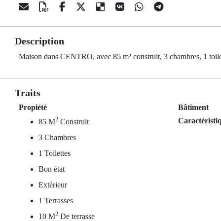
Description
Maison dans CENTRO, avec 85 m² construit, 3 chambres, 1 toilettes
Traits
Propiété
Bâtiment
2
Caractéristi
85 M
Construit
3 Chambres
1 Toilettes
Bon état
Extérieur
1 Terrasses
2
10 M
De terrasse